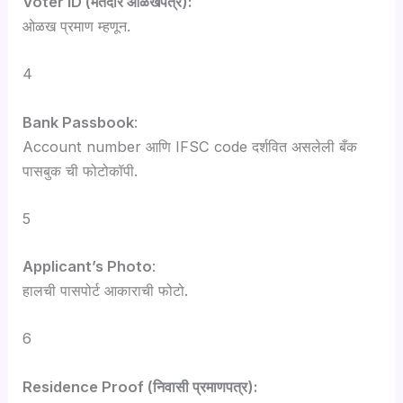
Voter ID (मतदार ओळखपत्र):
ओळख प्रमाण म्हणून.
4
Bank Passbook
:
Account number आणि IFSC code दर्शवित असलेली बँक
पासबुक ची फोटोकॉपी.
5
Applicant’s Photo
:
हालची पासपोर्ट आकाराची फोटो.
6
Residence Proof (निवासी प्रमाणपत्र):