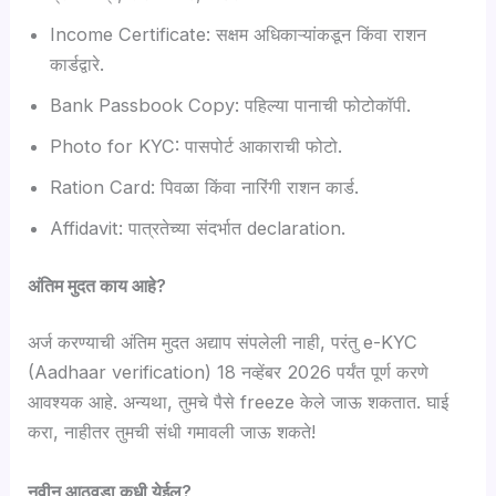
Income Certificate: सक्षम अधिकाऱ्यांकडून किंवा राशन
कार्डद्वारे.
Bank Passbook Copy: पहिल्या पानाची फोटोकॉपी.
Photo for KYC: पासपोर्ट आकाराची फोटो.
Ration Card: पिवळा किंवा नारिंगी राशन कार्ड.
Affidavit: पात्रतेच्या संदर्भात declaration.
अंतिम मुदत काय आहे?
अर्ज करण्याची अंतिम मुदत अद्याप संपलेली नाही, परंतु e-KYC
(Aadhaar verification) 18 नव्हेंबर 2026 पर्यंत पूर्ण करणे
आवश्यक आहे. अन्यथा, तुमचे पैसे freeze केले जाऊ शकतात. घाई
करा, नाहीतर तुमची संधी गमावली जाऊ शकते!
नवीन आठवडा कधी येईल?