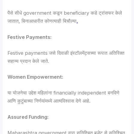
पैसे सीधे government कडून beneficiary कडे ट्रांसफर केले
जातात, बिनाआधारीत कोणत्याही बिचौल्या
,
Festive Payments:
Festive payments जसे दिवाळी इंस्टॉलमेंट्सच्या रूपात अतिरिक्त
सहाय्य प्रदान केले जाते.
Women Empowerment:
या योजनेचा उद्देश महिलांना financially independent बनविणे
आणि कुटुंबाच्या निर्णयांमध्ये आत्मविश्वास देणे आहे.
Assured Funding:
Maharashtra government द्वारा सुनिश्चित बजेट से सुनिश्चित