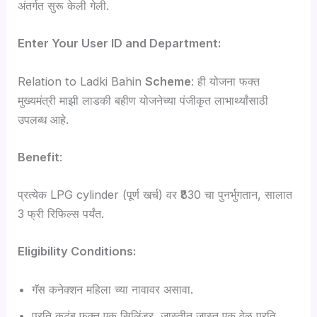
अंतर्गत सुरू केली गेली.
Enter Your User ID and Department:
Relation to Ladki Bahin
Scheme
: ही योजना फक्त
मुख्यमंत्री माझी लाडकी बहीण योजनेच्या पंजीकृत लाभार्थ्यांसाठी
उपलब्ध आहे.
Benefit
:
प्रत्येक LPG cylinder (पूर्ण खर्च) वर ₹830 चा पुनर्भुगतान, सालात
3 फ्री रिफिल्स पर्यंत.
Eligibility Conditions:
गॅस कनेक्शन महिला च्या नावावर असावा.
प्रति कुटुंब फक्त एक सिलिंडर, जास्तीत जास्त एक वेळ प्रति