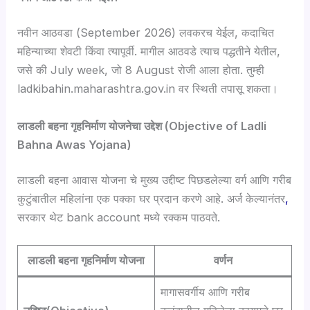
नवीन आठवडा (September 2026) लवकरच येईल, कदाचित
महिन्याच्या शेवटी किंवा त्यापूर्वी. मागील आठवडे त्याच पद्धतीने येतील,
जसे की July week, जो 8 August रोजी आला होता. तुम्ही
ladkibahin.maharashtra.gov.in वर स्थिती तपासू शकता।
लाडली बहना गृहनिर्माण योजनेचा उद्देश (Objective of Ladli
Bahna Awas Yojana)
लाडली बहना आवास योजना चे मुख्य उद्दीष्ट पिछडलेल्या वर्ग आणि गरीब
कुटुंबातील महिलांना एक पक्का घर प्रदान करणे आहे. अर्ज केल्यानंतर
,
सरकार थेट bank account मध्ये रक्कम पाठवते.
लाडली बहना गृहनिर्माण योजना
वर्णन
मागासवर्गीय आणि गरीब