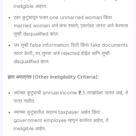
ineligible आहात.
एका कुटुंबातून फक्त one unmarried woman किंवा
married woman अर्ज करू शकते; एकापेक्षा जास्त अर्ज केल्यास
तुम्ही disqualified व्हाल.
जर तुम्ही false information दिली किंवा fake documents
सादर केली, तर तुमचा अर्ज rejected होईल आणि तुम्ही
disqualified व्हाल.
इतर अपात्रता (Other Ineligibility Criteria)
:
ज्यांच्या कुटुंबाची annual income ₹2.5 लाखांपेक्षा जास्त आहे, ते
पात्र नाहीत.
ज्यांच्या कुटुंबातील सदस्य taxpayer आहेत किंवा
government employee म्हणून कार्यरत आहेत, ते
ineligible आहेत.