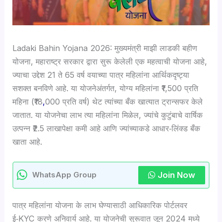
Ladaki Bahin Yojana 2026: मुख्यमंत्री माझी लाडकी बहीण
योजना, महाराष्ट्र सरकार द्वारा सुरू केलेली एक महत्वाची योजना आहे,
ज्याचा उद्देश 21 ते 65 वर्ष वयाच्या पात्र महिलांना आर्थिकदृष्ट्या
सशक्त बनविणे आहे. या योजनेअंतर्गत, योग्य महिलांना ₹1,500 प्रति
महिना (₹18
,
000 प्रति वर्ष) थेट त्यांच्या बँक खात्यात ट्रान्सफर केले
जातात. या योजनेचा लाभ त्या महिलांना मिळेल, ज्यांचे कुटुंबाचे वार्षिक
उत्पन्न ₹2.5 लाखापेक्षा कमी आहे आणि ज्यांच्याकडे आधार‑लिंक्ड बँक
खाता आहे.
Join Now
WhatsApp Group
पात्र महिलांना योजना के लाभ घेण्यासाठी आधिकारिक पोर्टलवर
ई‑KYC करणे अनिवार्य आहे. या योजनेची सुरूवात जून 2024 मध्ये