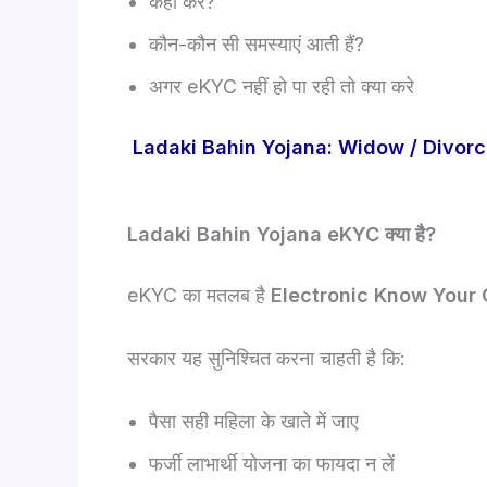
कहाँ करें?
कौन-कौन सी समस्याएं आती हैं?
अगर eKYC नहीं हो पा रही तो क्या करे
Ladaki Bahin Yojana: Widow / Divorce
Ladaki Bahin Yojana eKYC क्या है?
eKYC का मतलब है
Electronic Know Your
सरकार यह सुनिश्चित करना चाहती है कि:
पैसा सही महिला के खाते में जाए
फर्जी लाभार्थी योजना का फायदा न लें