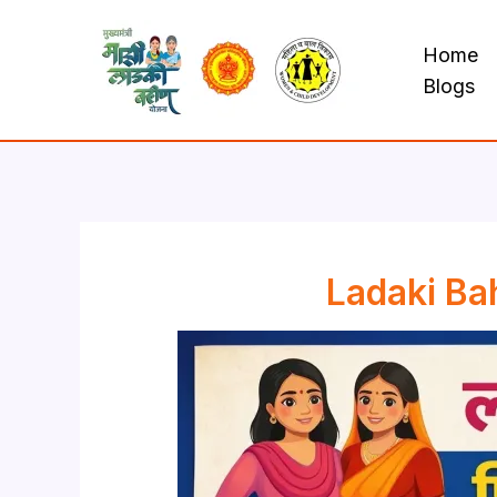
Skip
to
Home
content
Blogs
Ladaki Bahi