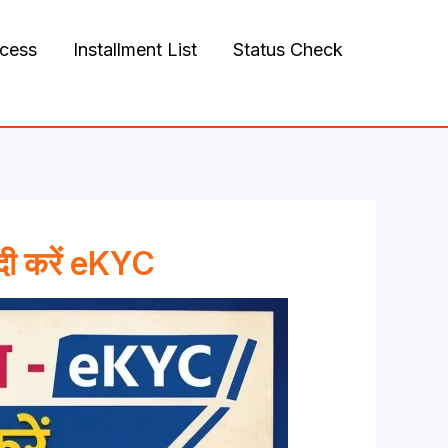
ocess
Installment List
Status Check
दी करें eKYC