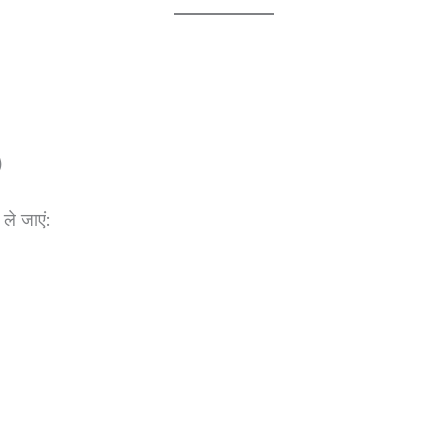
)
ले जाएं: