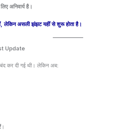
ए अनिवार्य है।
ं, लेकिन असली झंझट यहीं से शुरू होता है।
est Update
 बंद कर दी गई थी। लेकिन अब:
ं
।