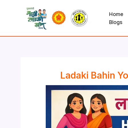
Skip
to
Home
content
Blogs
Ladaki Bahin Yo