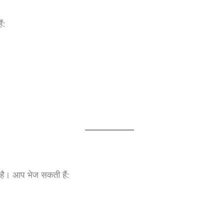
ं:
है। आप भेज सकती हैं: