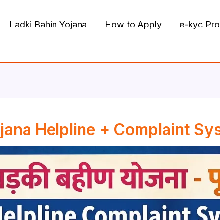
Ladki Bahin Yojana
How to Apply
e-kyc Pr
jana Helpline + Complaint Syste