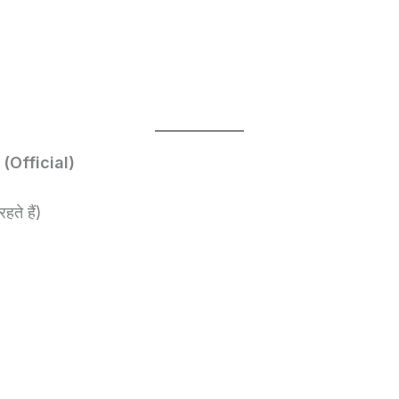
।
(Official)
ते हैं)