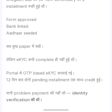
installment रुकी हुई थी।
Form approved
Bank linked
Aadhaar seeded
सब कुछ paper में सही।
लेकिन eKYC कभी complete ही नहीं हुई थी।
Portal से OTP based eKYC करवाई गई।
12 दिन बाद दोनों pending installment एक साथ credit हुई।
यानी problem payment की नहीं थी —
identity
verification की थी।