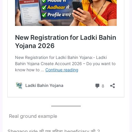
Real ground example
Shegaon side की एक महिला beneficiary की 2