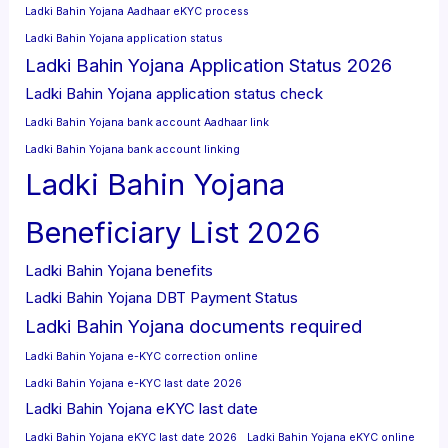
Ladki Bahin Yojana Aadhaar eKYC process
Ladki Bahin Yojana application status
Ladki Bahin Yojana Application Status 2026
Ladki Bahin Yojana application status check
Ladki Bahin Yojana bank account Aadhaar link
Ladki Bahin Yojana bank account linking
Ladki Bahin Yojana
Beneficiary List 2026
Ladki Bahin Yojana benefits
Ladki Bahin Yojana DBT Payment Status
Ladki Bahin Yojana documents required
Ladki Bahin Yojana e-KYC correction online
Ladki Bahin Yojana e-KYC last date 2026
Ladki Bahin Yojana eKYC last date
Ladki Bahin Yojana eKYC last date 2026
Ladki Bahin Yojana eKYC online