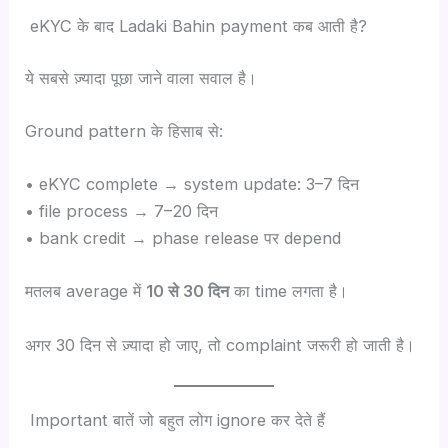
eKYC के बाद Ladaki Bahin payment कब आती है?
ये सबसे ज़्यादा पूछा जाने वाला सवाल है।
Ground pattern के हिसाब से:
• eKYC complete → system update: 3–7 दिन
• file process → 7–20 दिन
• bank credit → phase release पर depend
मतलब average में
10 से 30 दिन
का time लगता है।
अगर 30 दिन से ज़्यादा हो जाए, तो complaint जरूरी हो जाती है।
Important बातें जो बहुत लोग ignore कर देते हैं