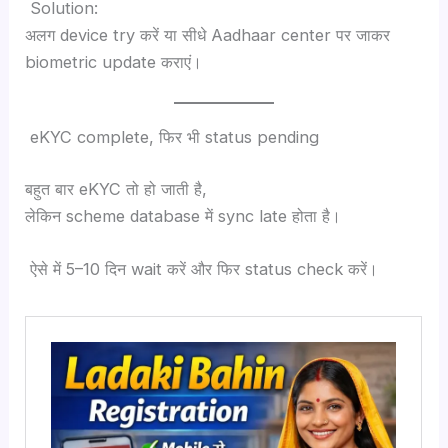
Solution:
अलग device try करें या सीधे Aadhaar center पर जाकर
biometric update कराएं।
eKYC complete, फिर भी status pending
बहुत बार eKYC तो हो जाती है,
लेकिन scheme database में sync late होता है।
ऐसे में 5–10 दिन wait करें और फिर status check करें।