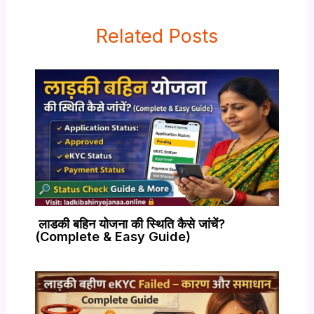
Related Posts
लाडकी बहिन योजना की स्थिति कैसे जांचें?
(Complete & Easy Guide)