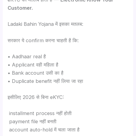
Customer.
Ladaki Bahin Yojana में इसका मतलब:
सरकार ये confirm करना चाहती है कि:
• Aadhaar real है
• Applicant वही महिला है
• Bank account उसी का है
• Duplicate benefit नहीं लिया जा रहा
इसीलिए 2026 से बिना eKYC:
installment process नहीं होती
payment file नहीं बनती
account auto-hold में चला जाता है