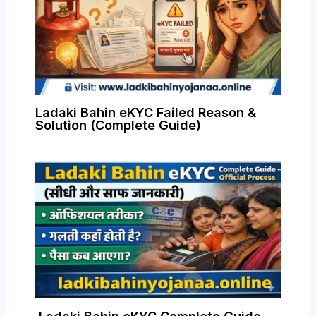
Ladaki Bahin eKYC Failed Reason &
Solution (Complete Guide)
Ladaki Bahin eKYC Complete Guide –