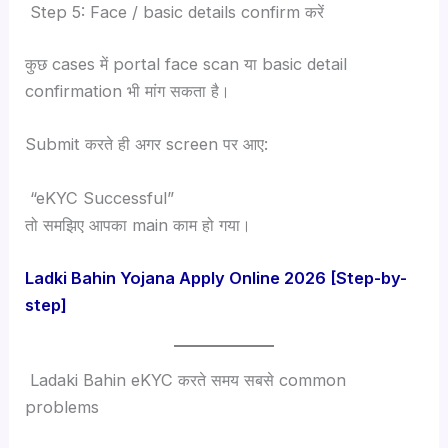
Step 5: Face / basic details confirm करें
कुछ cases में portal face scan या basic detail
confirmation भी मांग सकता है।
Submit करते ही अगर screen पर आए:
“eKYC Successful”
तो समझिए आपका main काम हो गया।
Ladki Bahin Yojana Apply Online 2026 [Step-by-
step]
Ladaki Bahin eKYC करते समय सबसे common
problems