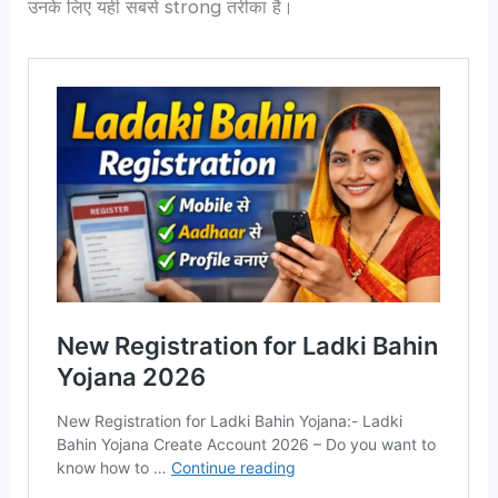
उनके लिए यही सबसे strong तरीका है।