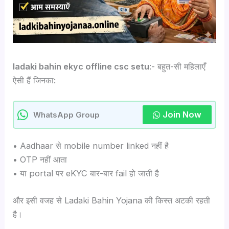
ladaki bahin ekyc offline csc setu
:- बहुत-सी महिलाएँ
ऐसी हैं जिनका:
Join Now
WhatsApp Group
• Aadhaar से mobile number linked नहीं है
• OTP नहीं आता
• या portal पर eKYC बार-बार fail हो जाती है
और इसी वजह से Ladaki Bahin Yojana की किस्त अटकी रहती
है।